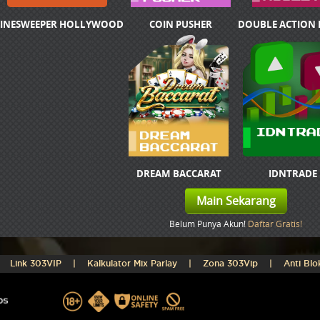
INESWEEPER HOLLYWOOD
COIN PUSHER
DOUBLE ACTION 
DREAM BACCARAT
IDNTRADE
Main Sekarang
Belum Punya Akun!
Daftar Gratis!
Link 303VIP
|
Kalkulator Mix Parlay
|
Zona 303Vip
|
Anti Blo