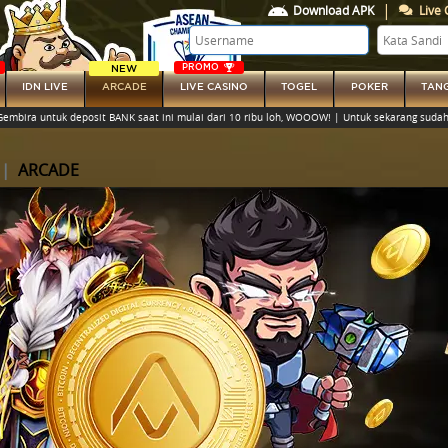
|
Download APK
Live 
PROMO
NEW
IDN LIVE
ARCADE
LIVE CASINO
TOGEL
POKER
TAN
tuk deposit BANK saat ini mulai dari 10 ribu loh, WOOOW! | Untuk sekarang sudah bisa me
ARCADE