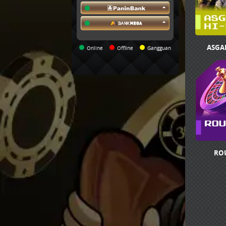
ASGA
Online
Offline
Gangguan
RO